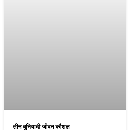
तीन बुनियादी जीवन कौशल